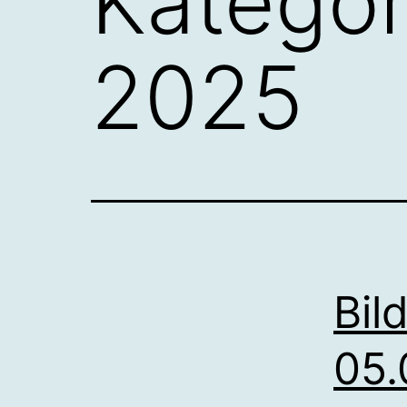
Kategor
2025
Bil
05.