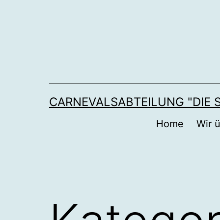
Zum
Inhalt
springen
CARNEVALSABTEILUNG "DIE
Home
Wir 