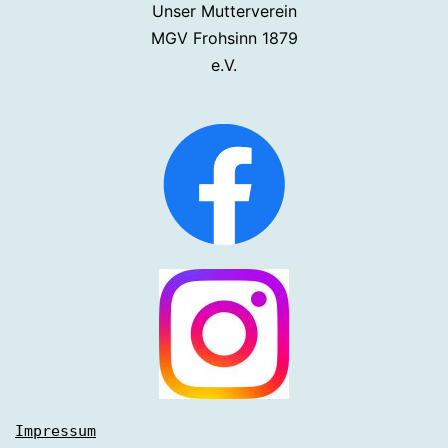
Unser Mutterverein
MGV Frohsinn 1879
e.V.
Impressum