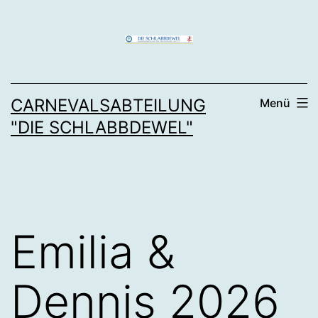
Zum
Inhalt
springen
CARNEVALSABTEILUNG
Menü
"DIE SCHLABBDEWEL"
Emilia &
Dennis 2026