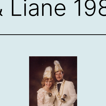
& Liane 19