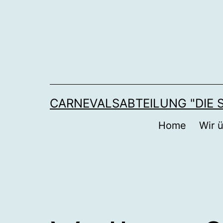
Zum
Inhalt
springen
CARNEVALSABTEILUNG "DIE
Home
Wir 