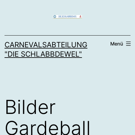
Zum
Inhalt
springen
CARNEVALSABTEILUNG
Menü
"DIE SCHLABBDEWEL"
Bilder
Gardeball