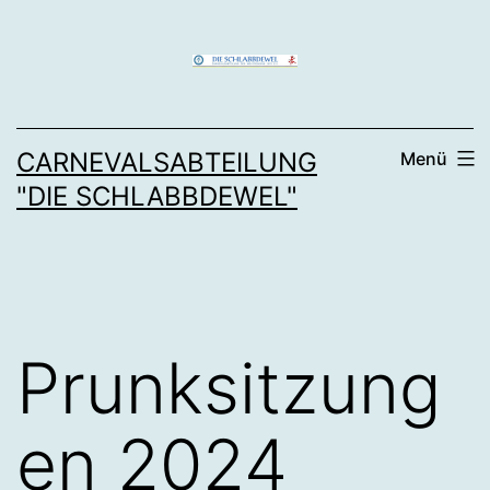
Zum
Inhalt
springen
CARNEVALSABTEILUNG
Menü
"DIE SCHLABBDEWEL"
Prunksitzung
en 2024